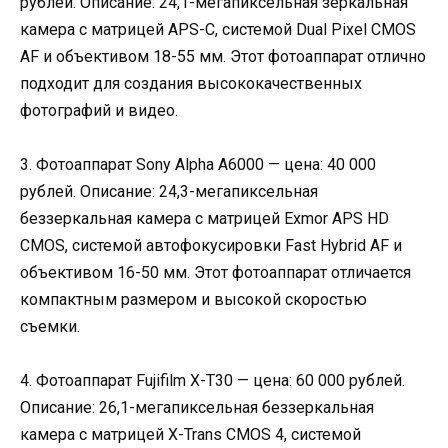
рублей. Описание: 24,1-мегапиксельная зеркальная
камера с матрицей APS-C, системой Dual Pixel CMOS
AF и объективом 18-55 мм. Этот фотоаппарат отлично
подходит для создания высококачественных
фотографий и видео.
3. Фотоаппарат Sony Alpha A6000 — цена: 40 000
рублей. Описание: 24,3-мегапиксельная
беззеркальная камера с матрицей Exmor APS HD
CMOS, системой автофокусировки Fast Hybrid AF и
объективом 16-50 мм. Этот фотоаппарат отличается
компактным размером и высокой скоростью
съемки.
4. Фотоаппарат Fujifilm X-T30 — цена: 60 000 рублей.
Описание: 26,1-мегапиксельная беззеркальная
камера с матрицей X-Trans CMOS 4, системой