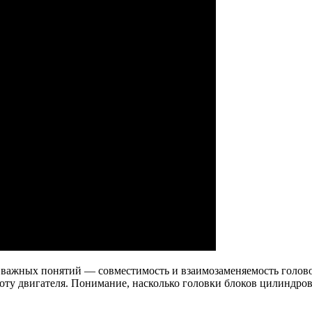
 важных понятий — совместимость и взаимозаменяемость голово
у двигателя. Понимание, насколько головки блоков цилиндров