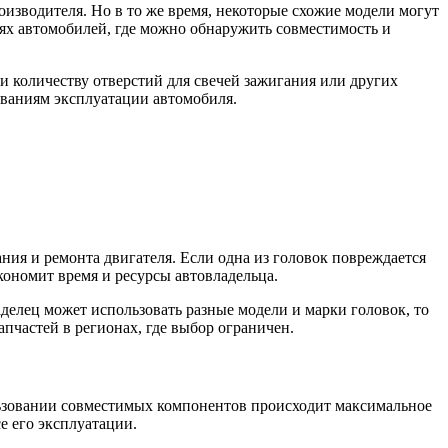
изводителя. Но в то же время, некоторые схожие модели могут
лях автомобилей, где можно обнаружить совместимость и
 количеству отверстий для свечей зажигания или других
ованиям эксплуатации автомобиля.
ния и ремонта двигателя. Если одна из головок повреждается
ономит время и ресурсы автовладельца.
елец может использовать разные модели и марки головок, то
пчастей в регионах, где выбор ограничен.
льзовании совместимых компонентов происходит максимальное
е его эксплуатации.