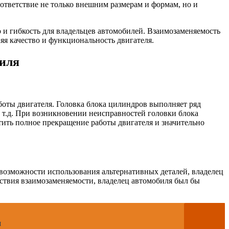
ответствие не только внешним размерам и формам, но и
 и гибкость для владельцев автомобилей. Взаимозаменяемость
яя качество и функциональность двигателя.
биля
оты двигателя. Головка блока цилиндров выполняет ряд
 т.д. При возникновении неисправностей головки блока
атить полное прекращение работы двигателя и значительно
 возможности использования альтернативных деталей, владелец
ствия взаимозаменяемости, владелец автомобиля был бы
и