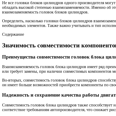
Не все головки блоков цилиндров одного производителя могут
обладать высокой степенью взаимозаменяемости. Именно об эт
взаимозаменяемость головок блоков цилиндров.
Определить, насколько головки блоков цилиндров взаимозамен
необходимых элементов. Также важно учитывать и тип исполне
Содержание
Значимость совместимости компоненто
Преимущества совместимости головок блока цил
Взаимозаменяемость головок блока цилиндров имеет ряд преим
или требует замены, при наличии совместимых компонентов мо
Во-вторых, совместимость головок блока цилиндров способств
он имеет больше возможностей приобрести компоненты по свое
Надежность и сохранение качества работы двигат
Совместимость головок блока цилиндров также способствует 
соответствие требованиям автопроизводителя, что снижает рис