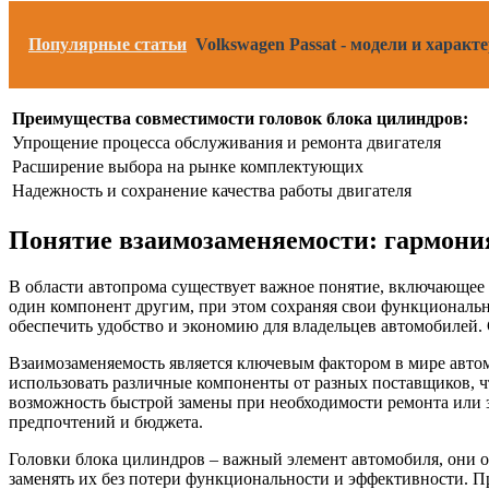
Популярные статьи
Volkswagen Passat - модели и харак
Преимущества совместимости головок блока цилиндров:
Упрощение процесса обслуживания и ремонта двигателя
Расширение выбора на рынке комплектующих
Надежность и сохранение качества работы двигателя
Понятие взаимозаменяемости: гармония
В области автопрома существует важное понятие, включающее 
один компонент другим, при этом сохраняя свои функциональ
обеспечить удобство и экономию для владельцев автомобилей. 
Взаимозаменяемость является ключевым фактором в мире автом
использовать различные компоненты от разных поставщиков, ч
возможность быстрой замены при необходимости ремонта или з
предпочтений и бюджета.
Головки блока цилиндров – важный элемент автомобиля, они о
заменять их без потери функциональности и эффективности. П