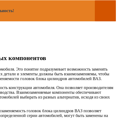
ьность!
ных компонентов
омобиля. Это понятие подразумевает возможность заменять
их детали и элементы должны быть взаимозаменяемы, чтобы
аменяемости головок блока цилиндров автомобилей ВАЗ.
ость конструкции автомобиля. Она позволяет производителям
изводства. Взаимозаменяемые компоненты обеспечивают
омобилей выбирать из разных альтернатив, исходя из своих
мозаменяемость головок блока цилиндров ВАЗ позволяет
 определенной серии автомобилей, могут быть заменены на