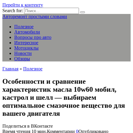
Перейти к контенту
Search for:
Авторемонт простыми словами
Полезное
Автомобили
Вопросы про авто
Интересное
Мотоциклы
Новости
Обзоры
Главная
»
Полезное
Особенности и сравнение
характеристик масла 10w60 мобил,
кастрол и шелл — выбираем
оптимальное смазочное вещество для
вашего двигателя
Поделиться в ВКонтакте
Время чтения
10 мин.
Комментарии
0
Опубликовано