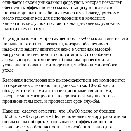
отличается своей уникальной формулой, которая позволяет
обеспечить эффективную смазку и защиту двигателя в
широком диапазоне рабочих температур. Благодаря этому,
масло подходит как для использования в холодных
климатических условиях, так и в экстремальных условиях
высоких температур.
Еще одним важным преимуществом 10w60 масла является его
повышенная степень вязкости, которая обеспечивает
надежную защиту двигателя даже в условиях высокой
нагрузки и интенсивной эксплуатации. Это особенно
актуально для автомобилей с большим пробегом или
усовершенствованными моделями, требующими особого
ухода.
Благодаря использованию высококачественных компонентов
и современных технологий производства, 10w60 масло
обладает отличными антифрикционными свойствами,
которые минимизируют износ двигателя, улучшают его
производительность и продлевают срок службы.
Наконец, следует отметить, что 10w60 масло от брендов
«Мобил», «Кастрол» и «Шелл» позволяет мотору работать на
оптимальных оборотах, повышая его эффективность и
экологическую безопасность. Это особенно важно для