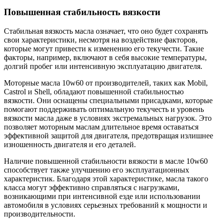
Повышенная стабильность вязкости
Стабильная вязкость масла означает, что оно будет сохранять
свои характеристики, несмотря на воздействие факторов,
которые могут привести к изменению его текучести. Такие
факторы, например, включают в себя высокие температуры,
долгий пробег или интенсивную эксплуатацию двигателя.
Моторные масла 10w60 от производителей, таких как Mobil,
Castrol и Shell, обладают повышенной стабильностью
вязкости. Они оснащены специальными присадками, которые
помогают поддерживать оптимальную текучесть и уровень
вязкости масла даже в условиях экстремальных нагрузок. Это
позволяет моторным маслам длительное время оставаться
эффективной защитой для двигателя, предотвращая излишнее
изношенность двигателя и его деталей.
Наличие повышенной стабильности вязкости в масле 10w60
способствует также улучшению его эксплуатационных
характеристик. Благодаря этой характеристике, масла такого
класса могут эффективно справляться с нагрузками,
возникающими при интенсивной езде или использовании
автомобиля в условиях серьезных требований к мощности и
производительности.