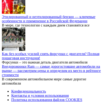
Этилированный и неэтилированный бензин — ключевые
особенности и применение в Российской Федерации
В мире, где технологии с каждым днем становятся все
Как без особых усилий снять форсунки с двигателя? Полная
пошаговая инструкция!
Форсунки – это важная деталь двигателя автомобиля
Внедорожники Ram — самые дорогостоящие автомобили на
рынке — рассмотрим цены и определим их место в рейтинге
стоимости
В современном автомобильном мире самые дорогие
автомобили
Конфиденциальность
Контакты и условия использования
Политика использования файлов COOKIES