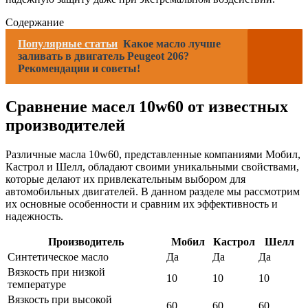
Содержание
Популярные статьи
Какое масло лучше
заливать в двигатель Peugeot 206?
Рекомендации и советы!
Сравнение масел 10w60 от известных
производителей
Различные масла 10w60, представленные компаниями Мобил,
Кастрол и Шелл, обладают своими уникальными свойствами,
которые делают их привлекательным выбором для
автомобильных двигателей. В данном разделе мы рассмотрим
их основные особенности и сравним их эффективность и
надежность.
Производитель
Мобил
Кастрол
Шелл
Синтетическое масло
Да
Да
Да
Вязкость при низкой
10
10
10
температуре
Вязкость при высокой
60
60
60