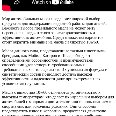
Мир автомобильных масел предлагает широкий выбор
продуктов для поддержания надежной работы двигателей.
Важность выбора правильного масла не может быть
переоценена, ведь от этого зависит долговечность и
эффективность автомобиля. Среди множества вариантов
стоит обратить внимание на масла с вязкостью 10w60.
Масла данного типа, представленные такими известными
брендами, как Мобил, Кастрол и Шелл, обладают
определенными особенностями и преимуществами,
способными удовлетворить требования самых
требовательных автовладельцев. Их уникальная формула и
синтетический состав позволяют достичь высокой
эффективности и надежности даже при экстремальных
условиях эксплуатации.
Масла с вязкостью 10w60 отличаются устойчивостью к
высоким температурам, что делает их идеальным выбором для
автомобилей с мощными двигателями или использованием в
спортивных или гоночных условиях. Они способны
предотвратить износ и коррозию, предоставляя двигателю
надежную защиту даже при экстремальном воздействии.