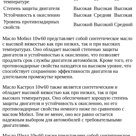
температуре
Степень защиты двигателя
Высокая
Высокая
Высокая
Устойчивость к окислению
Высокая
Средняя
Высокая
Уровень противозадирных
Высокий
Высокий
Средний
свойств
Масло Мобил 10w60 представляет собой синтетическое масло
с высокой вязкостью как при низких, так и при высоких
температурах. Оно обладает высокой степенью защиты
двигателя и устойчивостью к окислению, что позволяет
продлить срок службы двигателя автомобиля. Кроме того, его
противозадирные свойства находятся на высоком уровне, что
способствует сохранению эффективности двигателя на
длительном промежутке времени.
Масло Кастрол 10w60 также является синтетическим и
обладает высокой вязкостью как при низких, так и при
высоких температурах. Оно обеспечивает хорошую степень
защиты двигателя и устойчивость к окислению, но его
противозадирные свойства немного ниже по сравнению с
маслом Мобил. Тем не менее, оно все равно остается
надежным выбором для автомобилей с требовательными
двигателями.
Масло Шелл 10w60 также представляет собой синтетическое