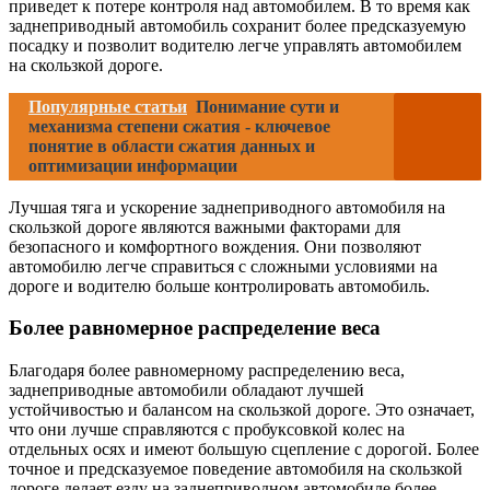
приведет к потере контроля над автомобилем. В то время как
заднеприводный автомобиль сохранит более предсказуемую
посадку и позволит водителю легче управлять автомобилем
на скользкой дороге.
Популярные статьи
Понимание сути и
механизма степени сжатия - ключевое
понятие в области сжатия данных и
оптимизации информации
Лучшая тяга и ускорение заднеприводного автомобиля на
скользкой дороге являются важными факторами для
безопасного и комфортного вождения. Они позволяют
автомобилю легче справиться с сложными условиями на
дороге и водителю больше контролировать автомобиль.
Более равномерное распределение веса
Благодаря более равномерному распределению веса,
заднеприводные автомобили обладают лучшей
устойчивостью и балансом на скользкой дороге. Это означает,
что они лучше справляются с пробуксовкой колес на
отдельных осях и имеют большую сцепление с дорогой. Более
точное и предсказуемое поведение автомобиля на скользкой
дороге делает езду на заднеприводном автомобиле более