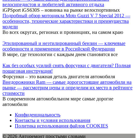
велосипедистов и любителей активного отдыха
iGPSport iGS630S – новинка на рынке велоспортивных
Подробный обзор мотоцикла Moto Guzzi V 7 Special 2012 —
особенности, технические характеристики и преимущества
модели
Во всех округах, регионах и провинциях, на самом краю
Этилированный и неэтилированный бензин — ключевые
особенности и применение в Российской Федерации
В мире, где технологии с каждым днем становятся все
Как без особых усилий снять форсунки с двигателя? Полная
пошаговая инструкция!
Форсунки – это важная деталь двигателя автомобиля
Внедорожники Ram — самые дорогостоящие автомобили на
рынке — рассмотрим цены и определим их место в рейтинге
стоимости
В современном автомобильном мире самые дорогие
автомобили
Конфиденциальность
Контакты и условия использования
Политика использования файлов COOKIES
© 2026 Авторемонт простыми словами