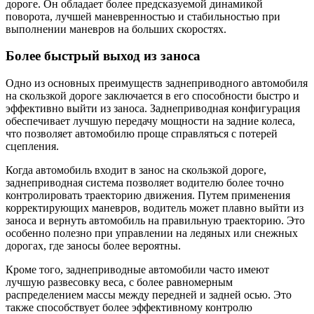
дороге. Он обладает более предсказуемой динамикой
поворота, лучшей маневренностью и стабильностью при
выполнении маневров на больших скоростях.
Более быстрый выход из заноса
Одно из основных преимуществ заднеприводного автомобиля
на скользкой дороге заключается в его способности быстро и
эффективно выйти из заноса. Заднеприводная конфигурация
обеспечивает лучшую передачу мощности на задние колеса,
что позволяет автомобилю проще справляться с потерей
сцепления.
Когда автомобиль входит в занос на скользкой дороге,
заднеприводная система позволяет водителю более точно
контролировать траекторию движения. Путем применения
корректирующих маневров, водитель может плавно выйти из
заноса и вернуть автомобиль на правильную траекторию. Это
особенно полезно при управлении на ледяных или снежных
дорогах, где заносы более вероятны.
Кроме того, заднеприводные автомобили часто имеют
лучшую развесовку веса, с более равномерным
распределением массы между передней и задней осью. Это
также способствует более эффективному контролю