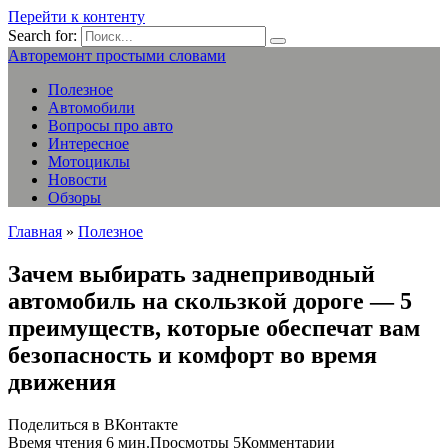
Перейти к контенту
Search for:
Авторемонт простыми словами
Полезное
Автомобили
Вопросы про авто
Интересное
Мотоциклы
Новости
Обзоры
Главная
»
Полезное
Зачем выбирать заднеприводный
автомобиль на скользкой дороге — 5
преимуществ, которые обеспечат вам
безопасность и комфорт во время
движения
Поделиться в ВКонтакте
Время чтения
6 мин.
Просмотры
5
Комментарии