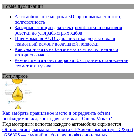
Новые публикации
Автомобильные коврики 3D: эргономика, чистота,
долговечность
Зарядные станции для электромобилей: от бытовой
розетки до ультрабыстрых хабов
Пневмомагия AUDI: диагностика, дефектовка и
грамотный ремонт воздушной подвески
Как сэкономить на бензине за счет качественного
моторного масла
Ремонт вмятин без покраски: быстрое восстановление
геометрии кузова
Популярное
Как выбрать правильное масло и определить объем
необходимой жидкости для заливки в Опель Мокка?
Под моторным капотом каждого автомобиля скрывается
Обновление флагмана — новый GPS-велокомпьютер iGPSport
iGS630S — лучший выбор для профессиональных