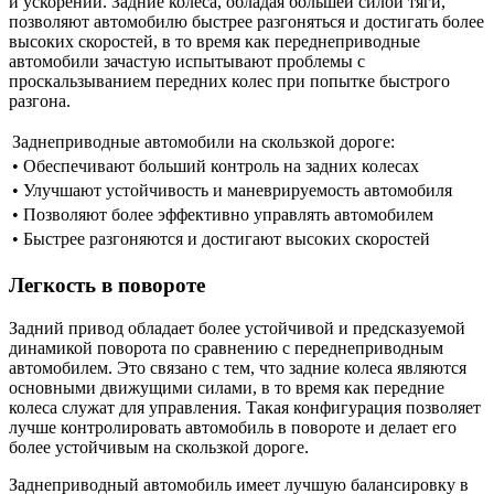
и ускорении. Задние колеса, обладая большей силой тяги,
позволяют автомобилю быстрее разгоняться и достигать более
высоких скоростей, в то время как переднеприводные
автомобили зачастую испытывают проблемы с
проскальзыванием передних колес при попытке быстрого
разгона.
Заднеприводные автомобили на скользкой дороге:
• Обеспечивают больший контроль на задних колесах
• Улучшают устойчивость и маневрируемость автомобиля
• Позволяют более эффективно управлять автомобилем
• Быстрее разгоняются и достигают высоких скоростей
Легкость в повороте
Задний привод обладает более устойчивой и предсказуемой
динамикой поворота по сравнению с переднеприводным
автомобилем. Это связано с тем, что задние колеса являются
основными движущими силами, в то время как передние
колеса служат для управления. Такая конфигурация позволяет
лучше контролировать автомобиль в повороте и делает его
более устойчивым на скользкой дороге.
Заднеприводный автомобиль имеет лучшую балансировку в