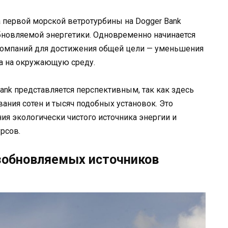
а первой морской ветротурбины на Dogger Bank
бновляемой энергетики. Одновременно начинается
компаний для достижения общей цели — уменьшения
ра на окружающую среду.
ank представляется перспективным, так как здесь
ания сотен и тысяч подобных установок. Это
я экологически чистого источника энергии и
рсов.
зобновляемых источников