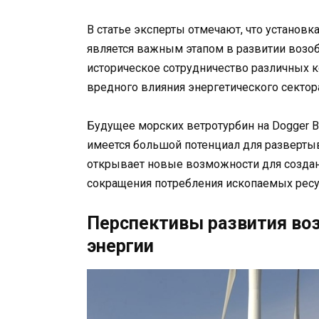
В статье эксперты отмечают, что установк
является важным этапом в развитии возо
историческое сотрудничество различных 
вредного влияния энергетического секто
Будущее морских ветротурбин на Dogger B
имеется большой потенциал для развертыв
открывает новые возможности для создани
сокращения потребления ископаемых ресу
Перспективы развития во
энергии