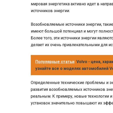
мировая энергетика активно идет в напра
источников энергии.
Возобновляемые источники энергии, такие 
имеют большой потенциал и могут полнос
Более того, эти источники энергии являю
делает их очень привлекательными для ис
Популярные статьи
Volvo - цена, хар
узнайте все о моделях автомобилей V
Определенные технические проблемы и э
развития возобновляемых источников энер
реальным. К примеру, новые технологии и
установок значительно повышают их эффе