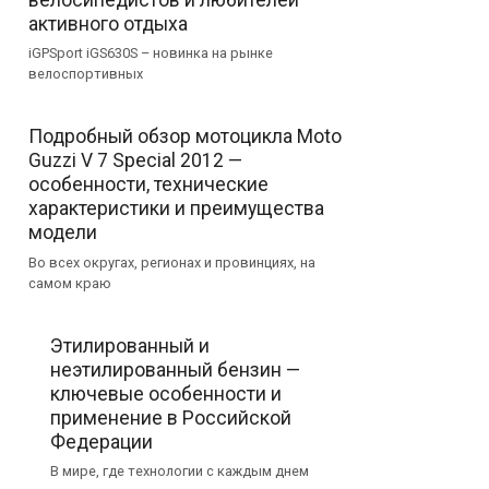
активного отдыха
iGPSport iGS630S – новинка на рынке
велоспортивных
Подробный обзор мотоцикла Moto
Guzzi V 7 Special 2012 —
особенности, технические
характеристики и преимущества
модели
Во всех округах, регионах и провинциях, на
самом краю
Этилированный и
неэтилированный бензин —
ключевые особенности и
применение в Российской
Федерации
В мире, где технологии с каждым днем