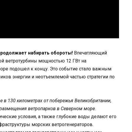
продолжает набирать обороты!
Впечатляющий
кой ветротурбины мощностью 12 ГВт на
оре подошел к концу. Это событие стало важным
иков энергии и неотъемлемой частью стратегии по
е в 130 километрах от побережья Великобритании,
 размещения ветропарков в Северном море.
ческие условия, а также глубокие воды делают его
раструктуры морских ветрогенераторов.