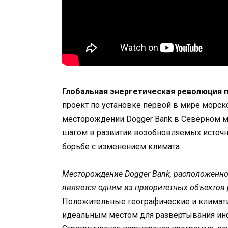
Глобальная энергетическая революция 
проект по установке первой в мире морс
месторождении Dogger Bank в Северном м
шагом в развитии возобновляемых источн
борьбе с изменением климата.
Месторождение Dogger Bank, расположенно
является одним из приоритетных объектов
Положительные географические и климати
идеальным местом для развертывания инф