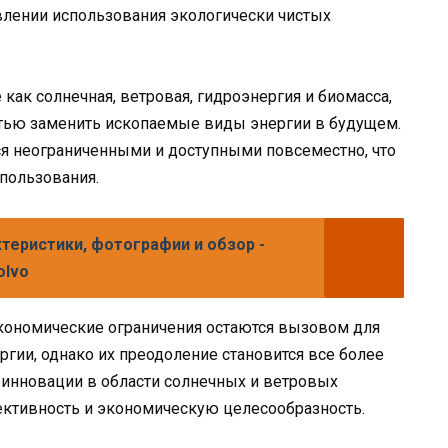
влении использования экологически чистых
как солнечная, ветровая, гидроэнергия и биомасса,
тью заменить ископаемые виды энергии в будущем.
тся неограниченными и доступными повсеместно, что
пользования.
актеристики, фотографии и обзор -
olvo
кономические ограничения остаются вызовом для
гии, однако их преодоление становится все более
 инновации в области солнечных и ветровых
ктивность и экономическую целесообразность.