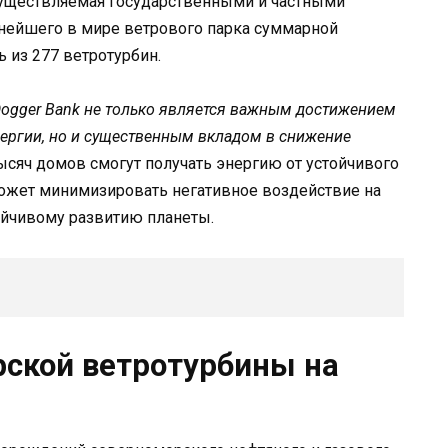
осуществляемая государственными и частными
пнейшего в мире ветрового парка суммарной
ь из 277 ветротурбин.
Dogger Bank не только является важным достижением
ергии, но и существенным вкладом в снижение
ысяч домов смогут получать энергию от устойчивого
оможет минимизировать негативное воздействие на
йчивому развитию планеты.
рской ветротурбины на