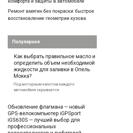
комфорта и защиты в автомобиле
Ремонт вмятин без покраски: быстрое
восстановление геометрии кузова
Популярное
Как выбрать правильное масло и
определить объем необходимой
жидкости для заливки в Опель
Мокка?
Под моторным капотом каждого
автомобиля скрывается
Обновление флагмана — новый
GPS-велокомпьютер iGPSport
iGS630S — лучший выбор для
профессиональных
велосипедистов и любителей