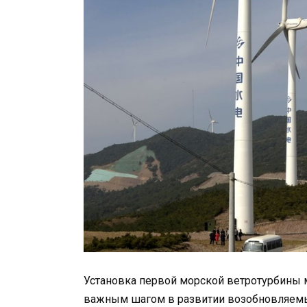
Установка первой морской ветротурбины 
важным шагом в развитии возобновляемых