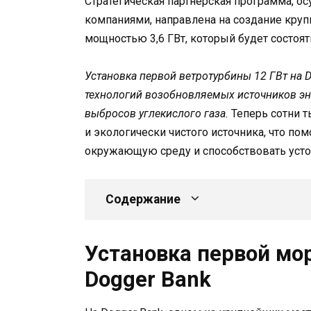
Стратегическая партнерская программа, 
компаниями, направлена на создание кру
мощностью 3,6 ГВт, который будет состоят
Установка первой ветротурбины 12 ГВт на 
технологий возобновляемых источников эн
выбросов углекислого газа.
Теперь сотни т
и экологически чистого источника, что п
окружающую среду и способствовать усто
Содержание
Установка первой мо
Dogger Bank