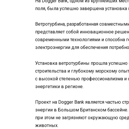
На Dogger Bank, одном из крупнейших мес
поля, была успешно завершена установка
Ветротурбина, разработанная совместными 
представляет собой инновационное решен
современными технологиями и способна г
электроэнергии для обеспечения потребно
Установка ветротурбины прошла успешно
строительства и глубокому морскому опыт
с высокой степенью профессионализма и 
энергетики в регионе.
Проект на Dogger Bank является частью с
энергии в Большом Британском бассейне.
при этом не загрязняют окружающую сред
животных.