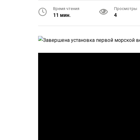
Время чтения
Просмотры
11 мин.
4