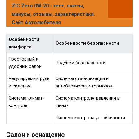
ZIC Zero 0W-20 - тест, плюсы,
минусы, отзывы, характеристики.
Сайт Автолюбителя
Особенности
Особенности безопасности
комфорта
Просторный и
Подушки безопасности
удобный салон
Регулируемый руль
Системы стабилизации и
и сиденья
антиблокировки тормозов
Система климат-
Система контроля давления в
контроля
шинах
Система контроля устойчивости
Салон и оснащение