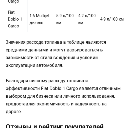
Cargo
Fiat
1.6 Multijet
5.9 л/100
4.2 л/100
Doblo 1
4.9 л/100 км
дизель
км
км
Cargo
Значения расхода топлива в таблице являются
средними данными и могут варьироваться в
зависимости от стиля вождения и условий
эксплуатации автомобиля.
Благодаря низкому расходу топлива и
эффективности Fiat Doblo 1 Cargo является отличным
выбором для бизнеса или личного использования,
предоставляя экономичность и надежность на
дороге.
Отзывы и рейтинг покупателей