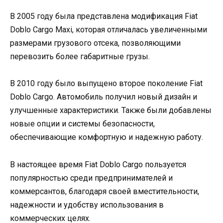
В 2005 году была представлена модификация Fiat
Doblo Cargo Maxi, которая отличалась увеличенными
размерами грузового отсека, позволяющими
перевозить более габаритные грузы.
В 2010 году было выпущено второе поколение Fiat
Doblo Cargo. Автомобиль получил новый дизайн и
улучшенные характеристики. Также были добавлены
новые опции и системы безопасности,
обеспечивающие комфортную и надежную работу.
В настоящее время Fiat Doblo Cargo пользуется
популярностью среди предпринимателей и
коммерсантов, благодаря своей вместительности,
надежности и удобству использования в
коммерческих целях.