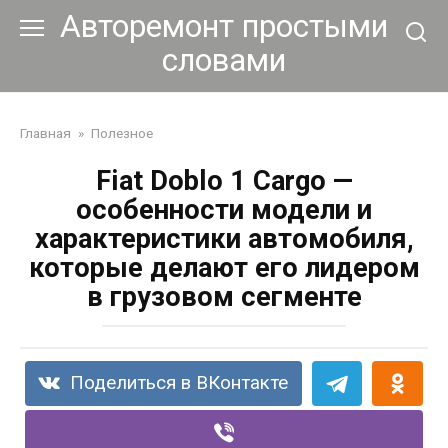
Перейти
Авторемонт простыми
к
словами
контенту
Главная
»
Полезное
Fiat Doblo 1 Cargo —
особенности модели и
характеристики автомобиля,
которые делают его лидером
в грузовом сегменте
Поделиться в ВКонтакте