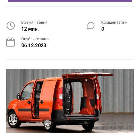
Время чтения
Комментарии
12 мин.
0
Опубликовано
06.12.2023