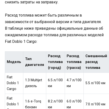
снизить затраты на заправку.
Расход топлива может быть различным в
зависимости от выбранной версии и типа двигателя.
В таблице ниже приведены официальные данные об
ожидаемом расходе топлива для различных моделей
Fiat Doblo 1 Cargo:
Расход
Расход
Смешанный
Тип
Модель
топлива
топлива
расход
двигателя
(город)
(трасса)
топлива
Fiat
1.3 Multijet
6.5 л/100
4.7 л/100
Doblo 1
5.5 л/100 км
дизель
км
км
Cargo
Fiat
1.6 e-Torq
8.2 л/100
6.0 л/100
Doblo 1
7.0 л/100 км
бензин
км
км