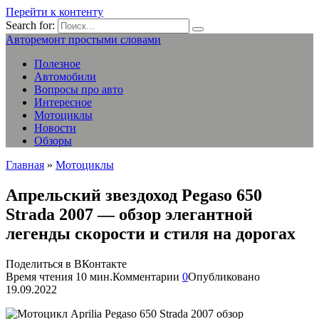
Перейти к контенту
Search for:
Авторемонт простыми словами
Полезное
Автомобили
Вопросы про авто
Интересное
Мотоциклы
Новости
Обзоры
Главная
»
Мотоциклы
Апрельский звездоход Pegaso 650
Strada 2007 — обзор элегантной
легенды скорости и стиля на дорогах
Поделиться в ВКонтакте
Время чтения
10 мин.
Комментарии
0
Опубликовано
19.09.2022