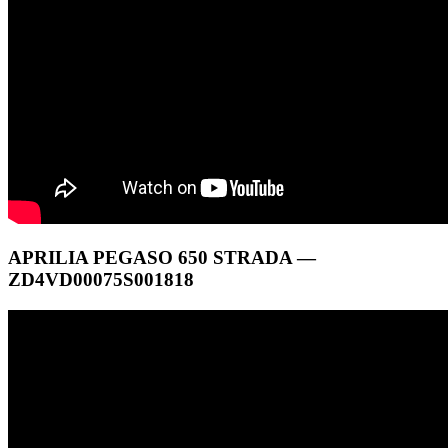
APRILIA PEGASO 650 STRADA —
ZD4VD00075S001818