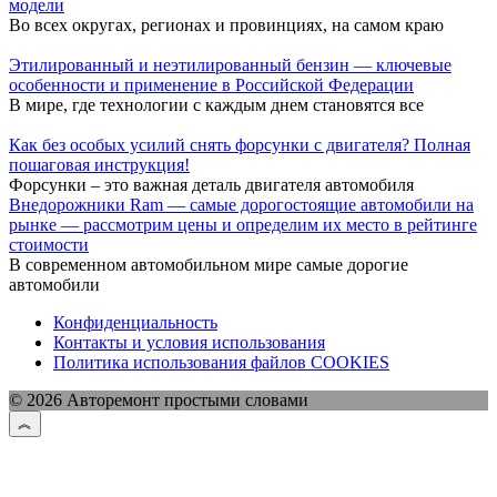
модели
Во всех округах, регионах и провинциях, на самом краю
Этилированный и неэтилированный бензин — ключевые
особенности и применение в Российской Федерации
В мире, где технологии с каждым днем становятся все
Как без особых усилий снять форсунки с двигателя? Полная
пошаговая инструкция!
Форсунки – это важная деталь двигателя автомобиля
Внедорожники Ram — самые дорогостоящие автомобили на
рынке — рассмотрим цены и определим их место в рейтинге
стоимости
В современном автомобильном мире самые дорогие
автомобили
Конфиденциальность
Контакты и условия использования
Политика использования файлов COOKIES
© 2026 Авторемонт простыми словами