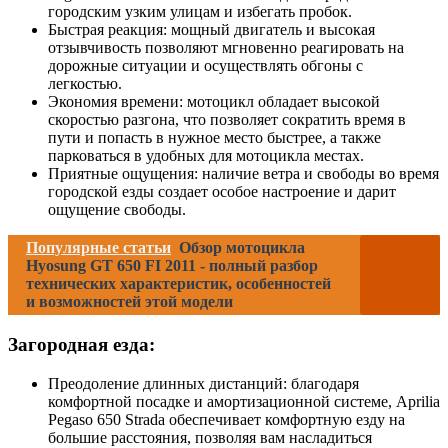
городским узким улицам и избегать пробок.
Быстрая реакция: мощный двигатель и высокая
отзывчивость позволяют мгновенно реагировать на
дорожные ситуации и осуществлять обгоны с
легкостью.
Экономия времени: мотоцикл обладает высокой
скоростью разгона, что позволяет сократить время в
пути и попасть в нужное место быстрее, а также
парковаться в удобных для мотоцикла местах.
Приятные ощущения: наличие ветра и свободы во время
городской езды создает особое настроение и дарит
ощущение свободы.
Популярные статьи
Обзор мотоцикла
Hyosung GT 650 FI 2011 - полный разбор
технических характеристик, особенностей
и возможностей этой модели
Загородная езда:
Преодоление длинных дистанций: благодаря
комфортной посадке и амортизационной системе, Aprilia
Pegaso 650 Strada обеспечивает комфортную езду на
большие расстояния, позволяя вам насладиться