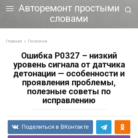
Перейти
Авторемонт простыми
к
словами
контенту
Главная
»
Полезное
Ошибка P0327 – низкий
уровень сигнала от датчика
детонации — особенности и
проявления проблемы,
полезные советы по
исправлению
Поделиться в ВКонтакте