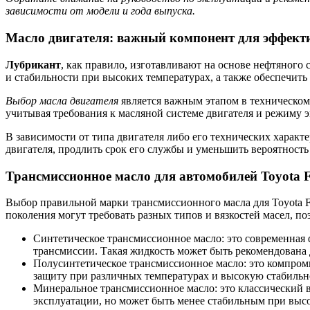
зависимости от модели и года выпуска.
Масло двигателя: важный компонент для эффект
Лубрикант
, как правило, изготавливают на основе нефтяного 
и стабильности при высоких температурах, а также обеспечить
Выбор масла двигателя
является важным этапом в техническо
учитывая требования к масляной системе двигателя и режиму 
В зависимости от типа двигателя либо его технических харак
двигателя, продлить срок его службы и уменьшить вероятность
Трансмиссионное масло для автомобилей Toyota F
Выбор правильной марки трансмиссионного масла для Toyota 
поколения могут требовать разных типов и вязкостей масел, п
Синтетическое трансмиссионное масло: это современная 
трансмиссии. Такая жидкость может быть рекомендована
Полусинтетическое трансмиссионное масло: это компром
защиту при различных температурах и высокую стабильн
Минеральное трансмиссионное масло: это классический 
эксплуатации, но может быть менее стабильным при высо