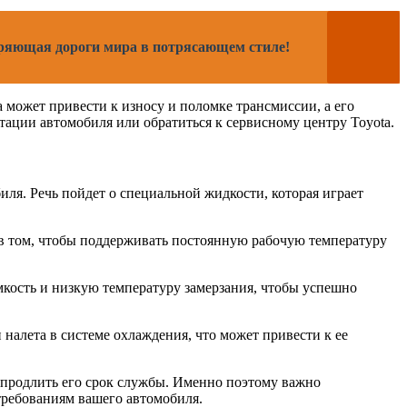
ряющая дороги мира в потрясающем стиле!
 может привести к износу и поломке трансмиссии, а его
тации автомобиля или обратиться к сервисному центру Toyota.
ля. Речь пойдет о специальной жидкости, которая играет
т в том, чтобы поддерживать постоянную рабочую температуру
кость и низкую температуру замерзания, чтобы успешно
алета в системе охлаждения, что может привести к ее
 продлить его срок службы. Именно поэтому важно
требованиям вашего автомобиля.