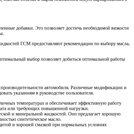
еленные добавки. Это позволяет достичь необходимой вязкости
ы.
жидкостей ГСМ предоставляют рекомендации по выбору масла,
. Оптимальный выбор позволяет добиться оптимальной работы
й производительности автомобиля. Различные модификации и
овать указаниям в руководстве пользователя.
азличных температурах и обеспечивает эффективную работу
мата или требующих повышенной нагрузки.
ческой и минеральной жидкостей. Оно предлагает хорошую
лностью синтетическое масло.
ащитой и хорошей смазкой при нормальных условиях