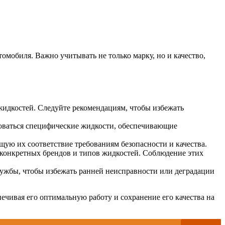
омобиля. Важно учитывать не только марку, но и качество,
идкостей. Следуйте рекомендациям, чтобы избежать
боваться специфические жидкости, обеспечивающие
ю их соответствие требованиям безопасности и качества.
 конкретных брендов и типов жидкостей. Соблюдение этих
лужбы, чтобы избежать ранней неисправности или деградации
чивая его оптимальную работу и сохранение его качества на