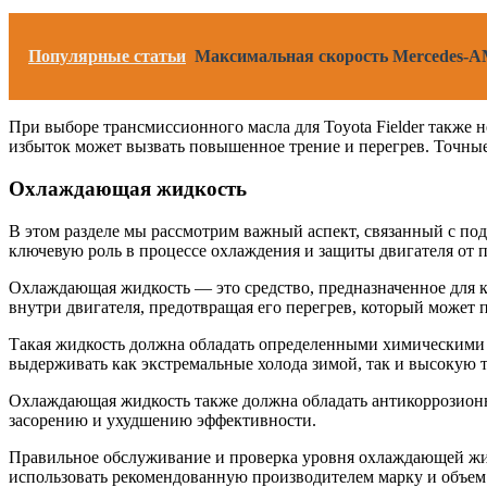
Популярные статьи
Максимальная скорость Mercedes-A
При выборе трансмиссионного масла для Toyota Fielder также 
избыток может вызвать повышенное трение и перегрев. Точные
Охлаждающая жидкость
В этом разделе мы рассмотрим важный аспект, связанный с по
ключевую роль в процессе охлаждения и защиты двигателя от п
Охлаждающая жидкость — это средство, предназначенное для к
внутри двигателя, предотвращая его перегрев, который может 
Такая жидкость должна обладать определенными химическими 
выдерживать как экстремальные холода зимой, так и высокую 
Охлаждающая жидкость также должна обладать антикоррозионны
засорению и ухудшению эффективности.
Правильное обслуживание и проверка уровня охлаждающей жид
использовать рекомендованную производителем марку и объем 