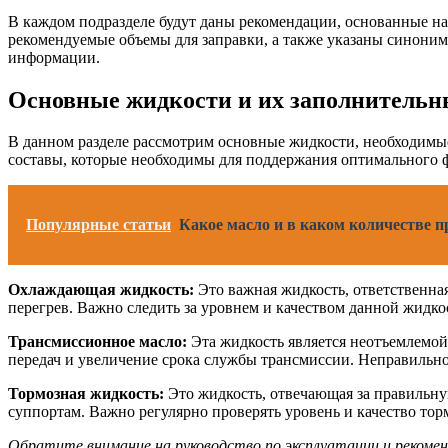
В каждом подразделе будут даны рекомендации, основанные на 
рекомендуемые объемы для заправки, а также указаны синони
информации.
Основные жидкости и их заполнительн
В данном разделе рассмотрим основные жидкости, необходимые
составы, которые необходимы для поддержания оптимального ф
Популярные статьи
Какое масло и в каком количестве п
Охлаждающая жидкость:
Это важная жидкость, ответственна
перегрев. Важно следить за уровнем и качеством данной жидк
Трансмиссионное масло:
Эта жидкость является неотъемлемой 
передач и увеличение срока службы трансмиссии. Неправильно
Тормозная жидкость:
Это жидкость, отвечающая за правильну
суппортам. Важно регулярно проверять уровень и качество тор
Обратите внимание на руководство по эксплуатации и рекоме