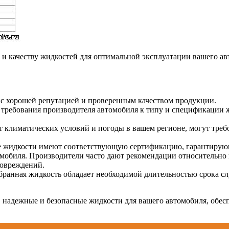
 и качеству жидкостей для оптимальной эксплуатации вашего авт
с хорошей репутацией и проверенным качеством продукции.
требования производителя автомобиля к типу и спецификации ж
т климатических условий и погоды в вашем регионе, могут тре
е жидкости имеют соответствующую сертификацию, гарантирующу
мобиля. Производители часто дают рекомендации относительно
повреждений.
бранная жидкость обладает необходимой длительностью срока с
надежные и безопасные жидкости для вашего автомобиля, обеспе